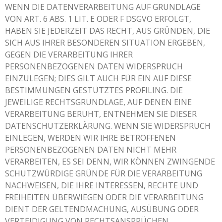
WENN DIE DATENVERARBEITUNG AUF GRUNDLAGE
VON ART. 6 ABS. 1 LIT. E ODER F DSGVO ERFOLGT,
HABEN SIE JEDERZEIT DAS RECHT, AUS GRÜNDEN, DIE
SICH AUS IHRER BESONDEREN SITUATION ERGEBEN,
GEGEN DIE VERARBEITUNG IHRER
PERSONENBEZOGENEN DATEN WIDERSPRUCH
EINZULEGEN; DIES GILT AUCH FÜR EIN AUF DIESE
BESTIMMUNGEN GESTÜTZTES PROFILING. DIE
JEWEILIGE RECHTSGRUNDLAGE, AUF DENEN EINE
VERARBEITUNG BERUHT, ENTNEHMEN SIE DIESER
DATENSCHUTZERKLÄRUNG. WENN SIE WIDERSPRUCH
EINLEGEN, WERDEN WIR IHRE BETROFFENEN
PERSONENBEZOGENEN DATEN NICHT MEHR
VERARBEITEN, ES SEI DENN, WIR KÖNNEN ZWINGENDE
SCHUTZWÜRDIGE GRÜNDE FÜR DIE VERARBEITUNG
NACHWEISEN, DIE IHRE INTERESSEN, RECHTE UND
FREIHEITEN ÜBERWIEGEN ODER DIE VERARBEITUNG
DIENT DER GELTENDMACHUNG, AUSÜBUNG ODER
VERTEIDIGUNG VON RECHTSANSPRÜCHEN