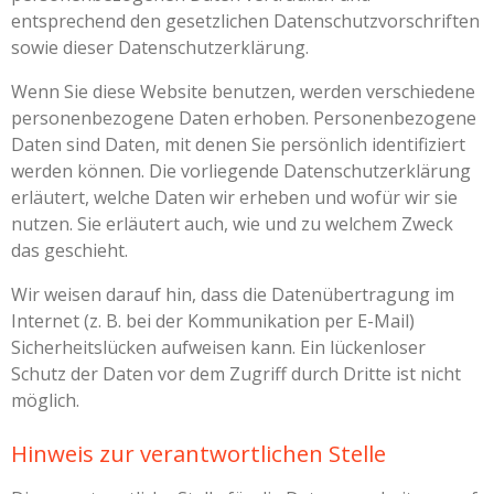
entsprechend den gesetzlichen Datenschutzvorschriften
sowie dieser Datenschutzerklärung.
Wenn Sie diese Website benutzen, werden verschiedene
personenbezogene Daten erhoben. Personenbezogene
Daten sind Daten, mit denen Sie persönlich identifiziert
werden können. Die vorliegende Datenschutzerklärung
erläutert, welche Daten wir erheben und wofür wir sie
nutzen. Sie erläutert auch, wie und zu welchem Zweck
das geschieht.
Wir weisen darauf hin, dass die Datenübertragung im
Internet (z. B. bei der Kommunikation per E-Mail)
Sicherheitslücken aufweisen kann. Ein lückenloser
Schutz der Daten vor dem Zugriff durch Dritte ist nicht
möglich.
Hinweis zur verantwortlichen Stelle